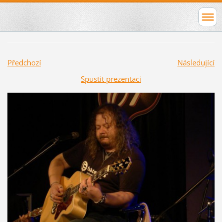
Předchozí
Následující
Spustit prezentaci