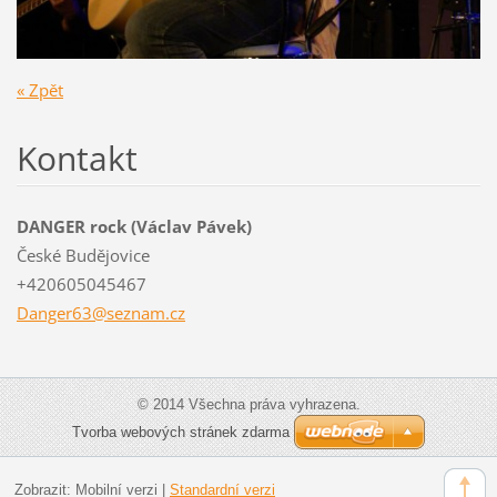
« Zpět
Kontakt
DANGER rock (Václav Pávek)
České Budějovice
+420605045467
Danger63
@seznam.
cz
© 2014 Všechna práva vyhrazena.
Tvorba webových stránek zdarma
Zobrazit:
Mobilní verzi
|
Standardní verzi