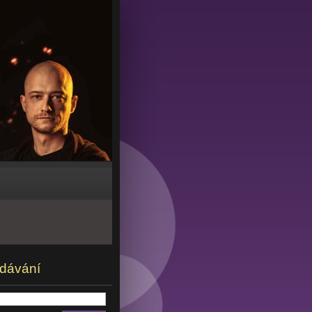
dávání