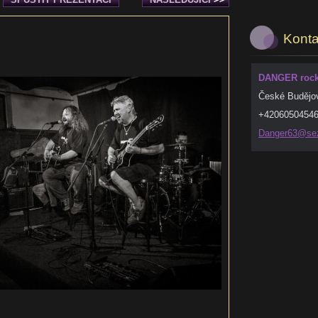
Konta
DANGER rock 
České Budějo
+4206050454
Danger63
@se