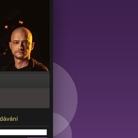
dávání